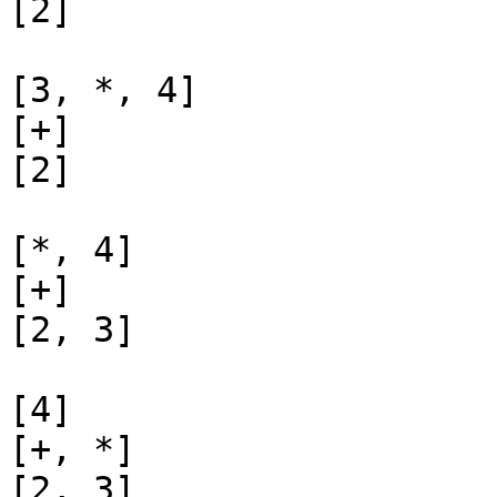
[2]

[3, *, 4]

[+]

[2]

[*, 4]

[+]

[2, 3]

[4]

[+, *]

[2, 3]
