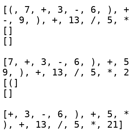
[(, 7, +, 3, -, 6, ), +
-, 9, ), +, 13, /, 5, *
[]

[]

[7, +, 3, -, 6, ), +, 5
9, ), +, 13, /, 5, *, 21
[(]

[]

[+, 3, -, 6, ), +, 5, *
), +, 13, /, 5, *, 21]
