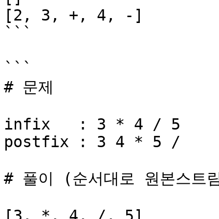
[2, 3, +, 4, -]

```

```

# 문제

infix   : 3 * 4 / 5

postfix : 3 4 * 5 /

# 풀이 (순서대로 원본스트림
[3, *, 4, /, 5]
