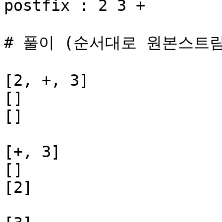
postfix : 2 3 +

# 풀이 (순서대로 원본스트림
[2, +, 3]

[]

[]

[+, 3]

[]

[2]
