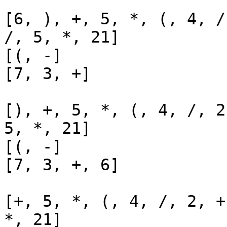
[6, ), +, 5, *, (, 4, /
/, 5, *, 21]

[(, -]

[7, 3, +]

[), +, 5, *, (, 4, /, 2
5, *, 21]

[(, -]

[7, 3, +, 6]

[+, 5, *, (, 4, /, 2, +
*, 21]
