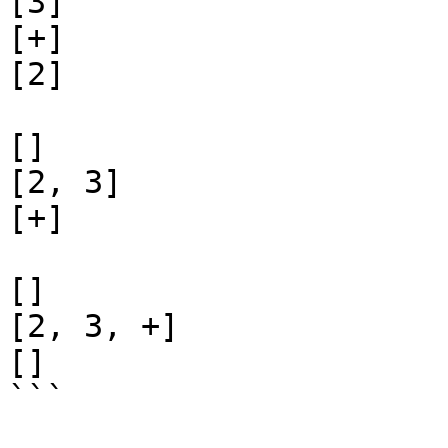
[3]

[+]

[2]

[]

[2, 3]

[+]

[]

[2, 3, +]

[]

```
