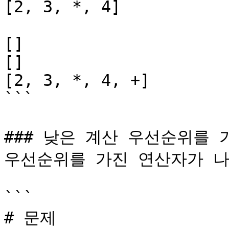
[2, 3, *, 4]

[]

[]

[2, 3, *, 4, +]

```

### 낮은 계산 우선순위를 
우선순위를 가진 연산자가 나중
```

# 문제
