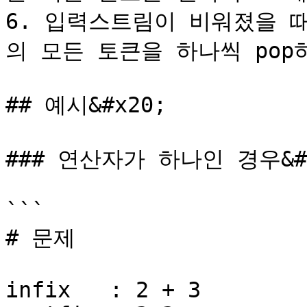
6. 입력스트림이 비워졌을 
의 모든 토큰을 하나씩 pop
## 예시&#x20;

### 연산자가 하나인 경우&#x
```

# 문제

infix   : 2 + 3
