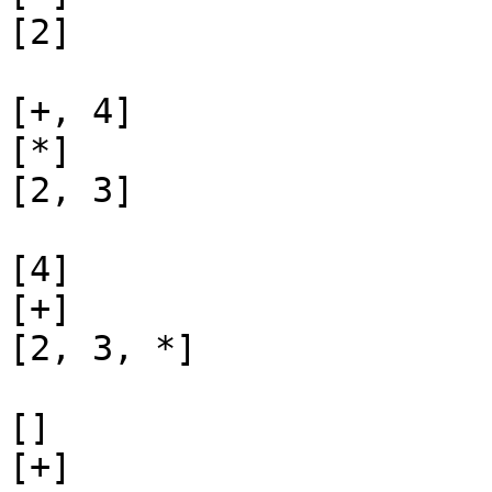
[2]

[+, 4]

[*]

[2, 3]

[4]

[+]

[2, 3, *]

[]

[+]
