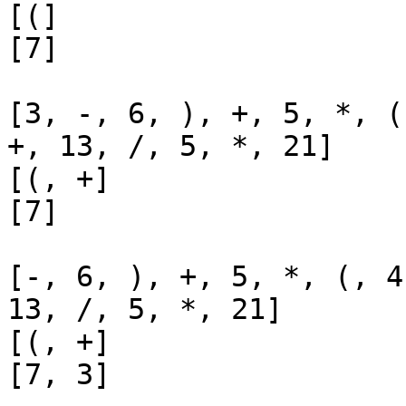
[(]

[7]

[3, -, 6, ), +, 5, *, (
+, 13, /, 5, *, 21]

[(, +]

[7]

[-, 6, ), +, 5, *, (, 4
13, /, 5, *, 21]

[(, +]

[7, 3]
