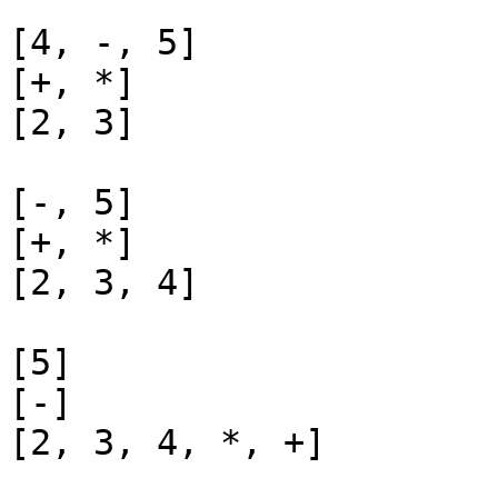
[4, -, 5]

[+, *]

[2, 3]

[-, 5]

[+, *]

[2, 3, 4]

[5]

[-]

[2, 3, 4, *, +]
