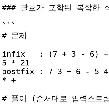
### 괄호가 포함된 복잡한 식의
```

# 문제

infix   : (7 + 3 - 6) +
5 * 21

postfix : 7 3 + 6 - 5 4
* +

# 풀이 (순서대로 입력스트림