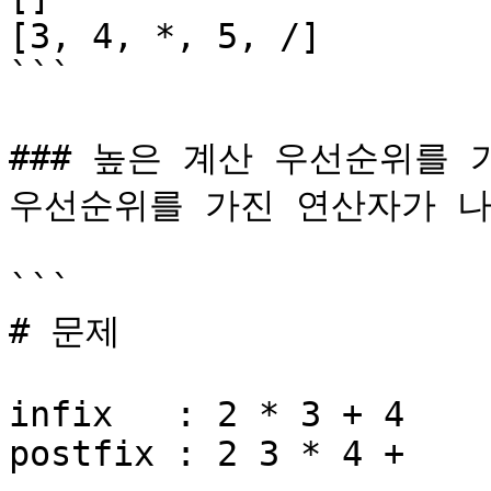
[3, 4, *, 5, /]

```

### 높은 계산 우선순위를 
우선순위를 가진 연산자가 나중
```

# 문제

infix   : 2 * 3 + 4

postfix : 2 3 * 4 +
