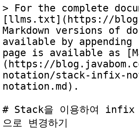
> For the complete docu
[llms.txt](https://blog
Markdown versions of do
available by appending 
page is available as [M
(https://blog.javabom.c
notation/stack-infix-no
notation.md).

# Stack을 이용하여 infix n
으로 변경하기
