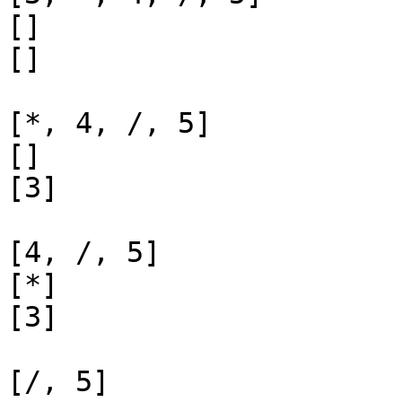
[]

[]

[*, 4, /, 5]

[]

[3]

[4, /, 5]

[*]

[3]

[/, 5]
