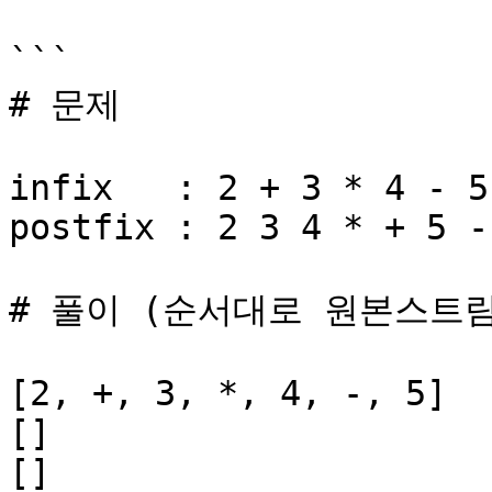
```

# 문제

infix   : 2 + 3 * 4 - 5

postfix : 2 3 4 * + 5 -

# 풀이 (순서대로 원본스트림
[2, +, 3, *, 4, -, 5]

[]

[]
