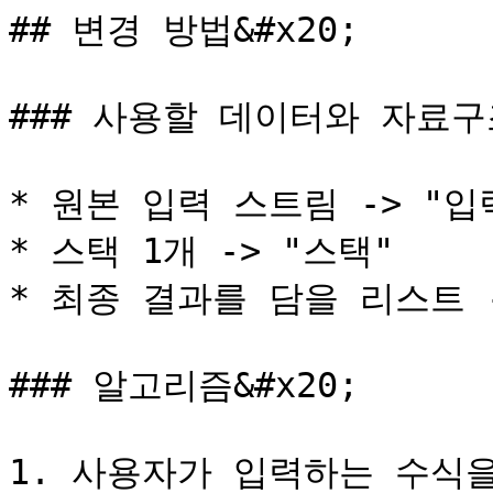
## 변경 방법&#x20;

### 사용할 데이터와 자료구조&
* 원본 입력 스트림 -> "입
* 스택 1개 -> "스택"

* 최종 결과를 담을 리스트 -
### 알고리즘&#x20;

1. 사용자가 입력하는 수식