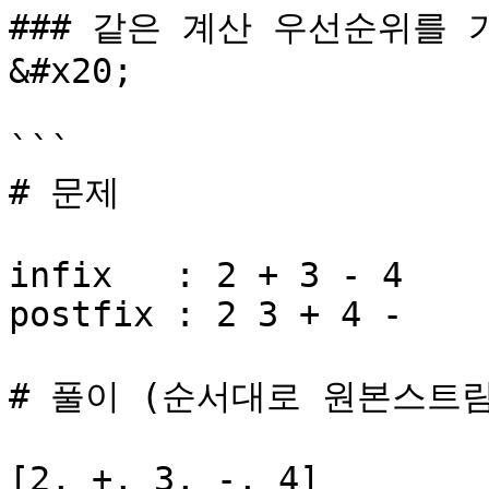
### 같은 계산 우선순위를 
&#x20;

```

# 문제

infix   : 2 + 3 - 4

postfix : 2 3 + 4 -

# 풀이 (순서대로 원본스트림
[2, +, 3, -, 4]
