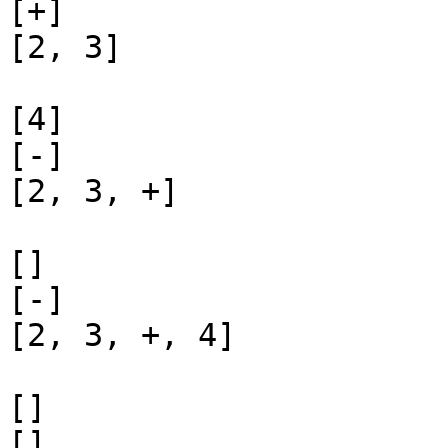
[+]

[2, 3]

[4]

[-]

[2, 3, +]

[]

[-]

[2, 3, +, 4]

[]

[]
