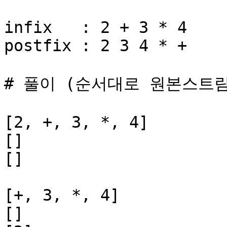
infix   : 2 + 3 * 4

postfix : 2 3 4 * +

# 풀이 (순서대로 원본스트림
[2, +, 3, *, 4]

[]

[]

[+, 3, *, 4]

[]
