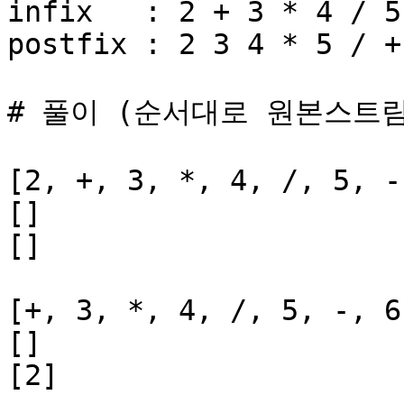
infix   : 2 + 3 * 4 / 5 
postfix : 2 3 4 * 5 / + 
# 풀이 (순서대로 원본스트림
[2, +, 3, *, 4, /, 5, -,
[]

[]

[+, 3, *, 4, /, 5, -, 6]
[]

[2]
